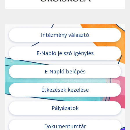
Intézmény választó
E-Napló jelszó igénylés
E-Napló belépés
Étkezések kezelése
Pályázatok
Dokumentumtár