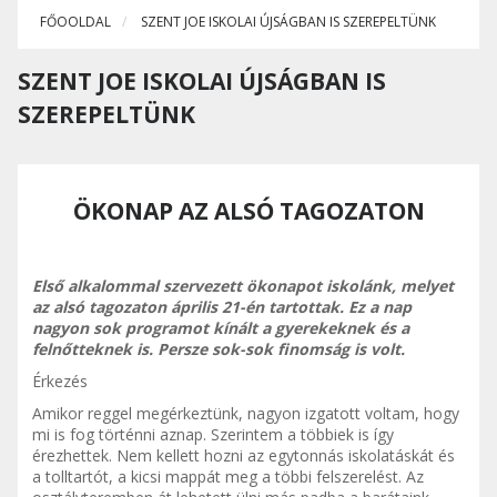
FŐOOLDAL
SZENT JOE ISKOLAI ÚJSÁGBAN IS SZEREPELTÜNK
SZENT JOE ISKOLAI ÚJSÁGBAN IS
SZEREPELTÜNK
ÖKONAP AZ ALSÓ TAGOZATON
Első alkalommal szervezett ökonapot iskolánk, melyet
az alsó tagozaton április 21-én tartottak. Ez a nap
nagyon sok programot kínált a gyerekeknek és a
felnőtteknek is. Persze sok-sok finomság is volt.
Érkezés
Amikor reggel megérkeztünk, nagyon izgatott voltam, hogy
mi is fog történni aznap. Szerintem a többiek is így
érezhettek. Nem kellett hozni az egytonnás iskolatáskát és
a tolltartót, a kicsi mappát meg a többi felszerelést. Az