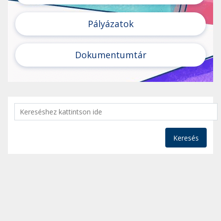
Pályázatok
Dokumentumtár
Keresés