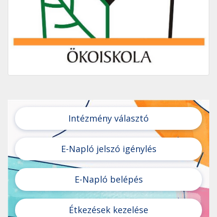
Intézmény választó
E-Napló jelszó igénylés
E-Napló belépés
Étkezések kezelése