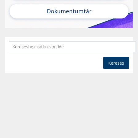
Dokumentumtár
Keresés