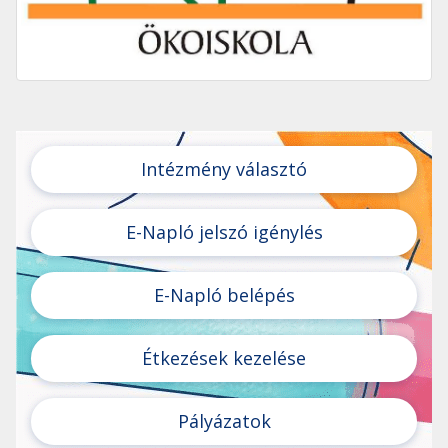
Intézmény választó
E-Napló jelszó igénylés
E-Napló belépés
Étkezések kezelése
Pályázatok