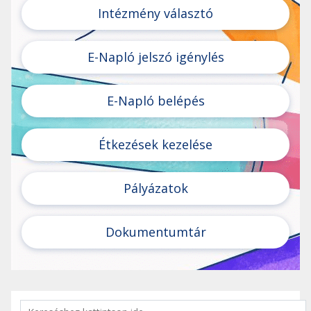
Intézmény választó
E-Napló jelszó igénylés
E-Napló belépés
Étkezések kezelése
Pályázatok
Dokumentumtár