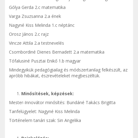
Gólya Gerda 2.c matematika
Varga Zsuzsanna 2.a ének
Nagyné Kiss Melinda 1.c néptánc
Orosz János 2.c rajz
Vincze Attila 2.a testnevelés
Csombordiné Dienes Bernadett 2.a matematika
Tófalusiné Pusztai Enikő 1.b magyar
Mindegyikük pedagógiailag és módszertanilag felkészült, az
apróbb hibákat, észrevételeket megbeszéltük.
Minősítések, képzések:
Mester-Innovátor minősítés: Bundáné Takács Brigitta
Tanfelügyelet: Nagyné Kiss Melinda
Történelem tanári szak: Sin Angelika