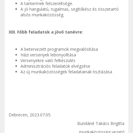
A tantermek felszereltsége.
A jó hangulatú, rugalmas, segítőkész és összetartó
alsós munkaközösség.
XIII. Főbb feladatok a jövő tanévre:
A betervezett programok megvalósítása
Házi versenyek lebonyolítása
Versenyekre való felkészülés
Adminisztrációs feladatok elvégzése
Az új munkaközösségek feladatainak tisztázása
Debrecen, 2023.07.05.
Bundáné Takács Brigitta
munkaközösség vezető