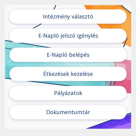
Intézmény választó
E-Napló jelszó igénylés
E-Napló belépés
Étkezések kezelése
Pályázatok
Dokumentumtár